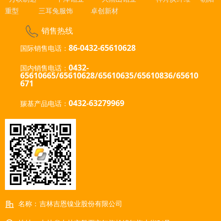
重型
三耳兔服饰
卓创新材
销售热线
86-0432-65610628
国际销售电话：
0432-
国内销售电话：
65610665/65610628/65610635
/65610836/65610
671
0432-63279969
羰基产品电话：
名称：
吉林吉恩镍业股份有限公司