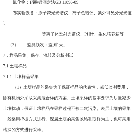
氯化物：硝酸银滴定法GB 11896-89
⑤实验设备：原子荧光光谱仪、离子色谱仪、紫外可见分光光度
计
等离子体发射光谱仪、PH计、生化培养箱等
（3） 监测频次：监测1天。
7．样品采集、保存、流转及分析测试
7.1 土壤样品
7.1.1 土壤样品采集
（1）土壤样品的采集为了保证样品的代表性，减低监测费用，
除有机物外采取采集混合样的方案。土壤采样的基本要求为尽量减少
土壤扰动，保证土壤样品在采样过程不被二次污染。表层土壤的采集
一般采用挖掘方式进行。深层土壤的采集以钻孔取样为主，也可采用
槽探的方式进行采样。