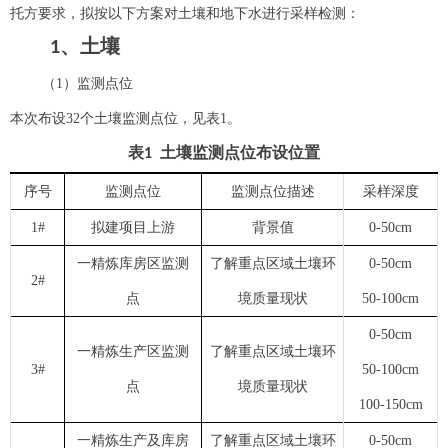
托方要求，拟按以下方案对土壤和地下水进行采样检测：
1
、土壤
（1）监测点位
本次布设32个土壤监测点位，见表1。
表
1
土壤监测点位布设位置
序号
监测点位
监测点位描述
采样深度
1#
拟建项目上游
背景值
0-50cm
一精炼库房区监测
了解重点区域土壤环
0-50cm
2#
点
境质量现状
50-100cm
0-50cm
一精炼生产区监测
了解重点区域土壤环
3#
50-100cm
点
境质量现状
100-150cm
一精炼生产及库房
了解重点区域土壤环
0-50cm