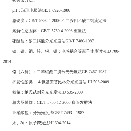
④实验方法：
pH：玻璃电极法GB/T 6920-1986
总硬度：GB/T 5750.4-2006 乙二胺四乙酸二钠滴定法
溶解性总固体：GB/T 5750.4-2006 重量法
硝酸盐：酚二磺酸分光光度法GB/T 7480-1987
铁、锰、铜、锌、镉、铅：电感耦合等离子体质谱法HJ 700-
2014
铬（六价）：二苯碳酰二肼分光光度法GB 7467-1987
挥发性酚类 ：4-氨基安替比林分光光度法 HJ 503-2009
氨氮：纳氏试剂分光光度法HJ 535-2009
总大肠菌群：GB/T 5750.12-2006 多管发酵法
亚硝酸盐：分光光度法GB/T 7493―1987
汞、砷：原子荧光法HJ 694-2014