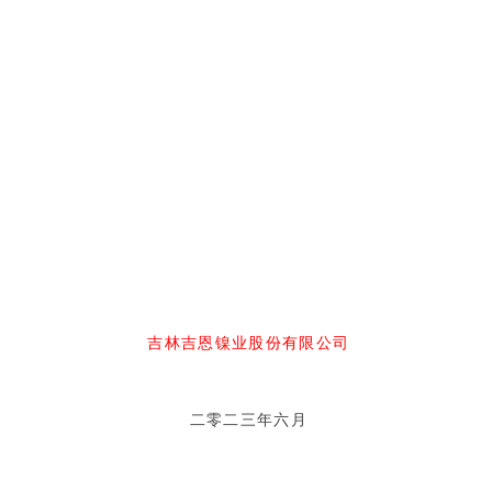
吉林吉恩镍业股份有限公司
二零二三年六
月