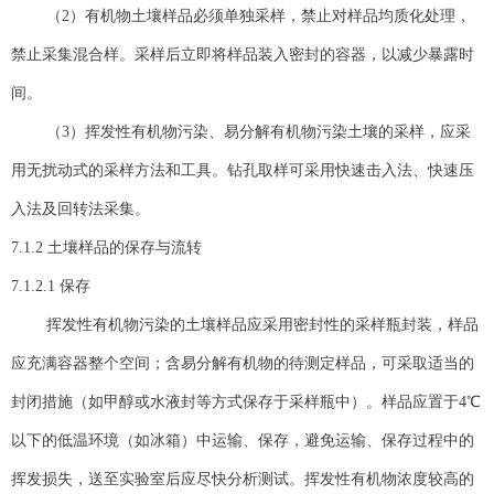
（2）有机物土壤样品必须单独采样，禁止对样品均质化处理，
禁止采集混合样。采样后立即将样品装入密封的容器，以减少暴露时
间。
（3）挥发性有机物污染、易分解有机物污染土壤的采样，应采
用无扰动式的采样方法和工具。钻孔取样可采用快速击入法、快速压
入法及回转法采集。
7.1.2 土壤样品的保存与流转
7.1.2.1 保存
挥发性有机物污染的土壤样品应采用密封性的采样瓶封装，样品
应充满容器整个空间；含易分解有机物的待测定样品，可采取适当的
封闭措施（如甲醇或水液封等方式保存于采样瓶中）。样品应置于4℃
以下的低温环境（如冰箱）中运输、保存，避免运输、保存过程中的
挥发损失，送至实验室后应尽快分析测试。挥发性有机物浓度较高的