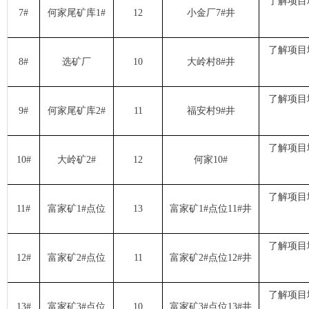
了解项目
7#
何家尾矿库1#
12
小金厂7#井
了解项目
8#
选矿厂
10
大岭村8#井
了解项目
9#
何家尾矿库2#
11
福安村9#井
了解项目
10#
大岭矿2#
12
何家10#
了解项目
11#
富家矿1#点位
13
富家矿1#点位11#井
了解项目
12#
富家矿2#点位
11
富家矿2#点位12#井
了解项目
13#
富家矿3#点位
10
富家矿3#点位13#井