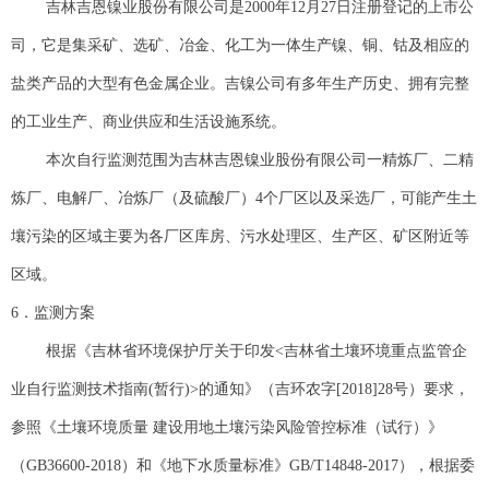
吉林吉恩镍业股份有限公司是2000年12月27日注册登记的上市公
司，它是集采矿、选矿、冶金、化工为一体生产镍、铜、钴及相应的
盐类产品的大型有色金属企业。吉镍公司有多年生产历史、拥有完整
的工业生产、商业供应和生活设施系统。
本次自行监测范围为吉林吉恩镍业股份有限公司一精炼厂、二精
炼厂、电解厂、冶炼厂（及硫酸厂）4个厂区以及采选厂，可能产生土
壤污染的区域主要为各厂区库房、污水处理区、生产区、矿区附近等
区域。
6．监测方案
根据《吉林省环境保护厅关于印发<吉林省土壤环境重点监管企
业自行监测技术指南(暂行)>的通知》（吉环农字[2018]28号）要求，
参照《土壤环境质量 建设用地土壤污染风险管控标准（试行）》
（GB36600-2018）和《地下水质量标准》GB/T14848-2017），根据委