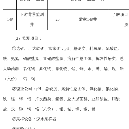
下游背景监测
了解项目
14#
23
孟家14#井
井
质
（2）监测项目：
①选矿厂、大岭矿、富家矿：pH、总硬度、耗氧量、硫酸盐、
铁、氨氮、硝酸盐氮、亚硝酸盐氮、溶解性总固体、挥发性酚类、总
大肠菌群、氯化物、氟化物、氰化物、锰、锌、汞、砷、镉、镍、铬
（六价）、铅、铜
②镍业公司：pH、总硬度、溶解性总固体、氯化物、氟化物、
铁、锰、锌、铝、挥发酚类、氨氮、总大肠菌群、亚硝酸盐、硝酸
盐、汞、砷、镉、铬（六价）、铅、钴、镍、铜、铬
③采样设备：深水采样器