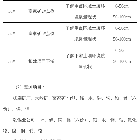
了解重点区域土壤环
0-50cm
31#
富家矿2#点位
境质量现状
50-100cm
了解重点区域土壤环
0-50cm
32#
富家矿3#点位
境质量现状
50-100cm
0-50cm
了解下游土壤环境质
33#
拟建项目下游
50-100cm
量现状
（2）监测项目：
①选矿厂、大岭矿、富家矿：pH、镉、汞、砷、铜、铅、铬（六
价）、镍、锌
②镍业公司：pH、砷、镉、铬（六价）、铅、汞、锌、锰、氟化
物、镍、铜、钴、铬