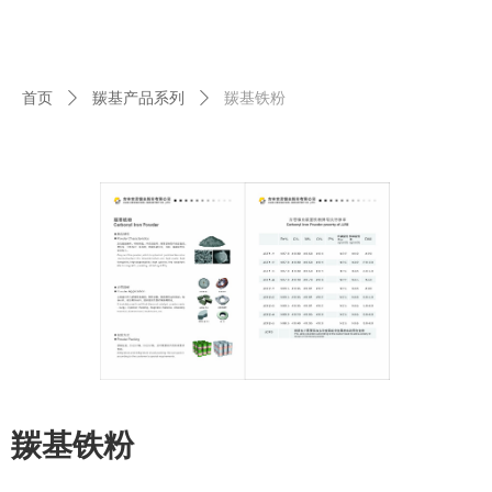
首页
ꄲ
羰基产品系列
ꄲ
羰基铁粉
羰基铁粉