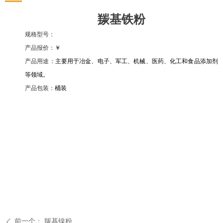
羰基铁粉
规格型号：
产品报价：
￥
产品用途：
主要用于冶金、电子、军工、机械、医药、化工和食品添加剂
等领域。
产品包装：
桶装
前一个：
羰基镍粉
ꄴ