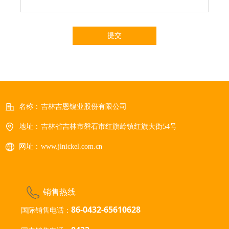
提交
名称：
吉林吉恩镍业股份有限公司
地址：
吉林省吉林市磐石市红旗岭镇红旗大街54号
网址：
www.jlnickel.com.cn
销售热线
86-0432-65610628
国际销售电话：