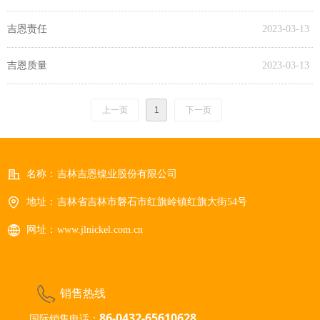
吉恩责任
2023-03-13
吉恩质量
2023-03-13
上一页
1
下一页
名称：
吉林吉恩镍业股份有限公司
地址：
吉林省吉林市磐石市红旗岭镇红旗大街54号
网址：
www.jlnickel.com.cn
销售热线
86-0432-65610628
国际销售电话：