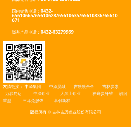
0432-
国内销售电话：
65610665/65610628/65610635
/65610836/65610
671
0432-63279969
羰基产品电话：
友情链接：
中泽集团
中泽昊融
吉铁铁合金
吉林炭素
万联易达
中泽钼业
大黑山钼业
神舟炭纤维
朝阳
重型
三耳兔服饰
卓创新材
版权所有 ©
吉林吉恩镍业股份有限公司