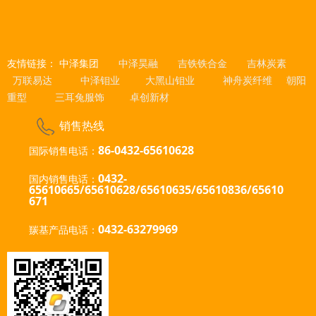
友情链接：
中泽集团
中泽昊融
吉铁铁合金
吉林炭素
万联易达
中泽钼业
大黑山钼业
神舟炭纤维
朝阳
重型
三耳兔服饰
卓创新材
销售热线
86-0432-65610628
国际销售电话：
0432-
国内销售电话：
65610665/65610628/65610635
/65610836/65610
671
0432-63279969
羰基产品电话：